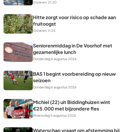
Gisteren, 21.20
Hitte zorgt voor risico op schade aan
fruitoogst
Gisteren, 11.25
Seniorenmiddag in De Voorhof met
gezamenlijke lunch
Donderdag 6 augustus 2026
BAS 1 begint voorbereiding op nieuw
seizoen
Donderdag 6 augustus 2026
Michiel (22) uit Biddinghuizen wint
€25.000 met bijzondere fles
Woensdag 5 augustus 2026
Waterschap vraagt om afstemming bij