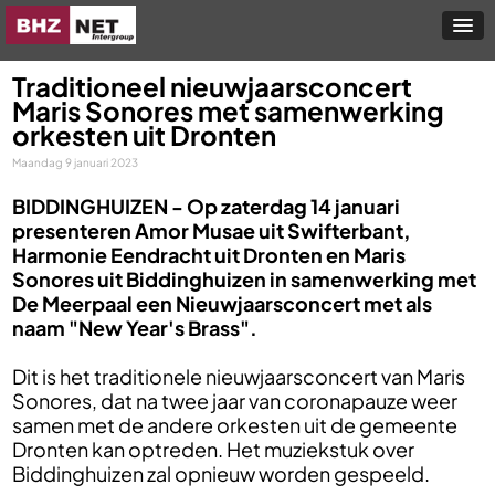
Traditioneel nieuwjaarsconcert
Maris Sonores met samenwerking
orkesten uit Dronten
Maandag 9 januari 2023
BIDDINGHUIZEN -
Op zaterdag 14 januari
presenteren Amor Musae uit Swifterbant,
Harmonie Eendracht uit Dronten en Maris
Sonores uit Biddinghuizen in samenwerking met
De Meerpaal een Nieuwjaarsconcert met als
naam "New Year's Brass".
Dit is het traditionele nieuwjaarsconcert van Maris
Sonores, dat na twee jaar van coronapauze weer
samen met de andere orkesten uit de gemeente
Dronten kan optreden. Het muziekstuk over
Biddinghuizen zal opnieuw worden gespeeld.