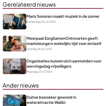
Gerelateerd nieuws
Maris Sonores maakt muziek in de zomer
Donderdag 30 juli 2026
Meerpaal ZorgSamenOntmoeten geeft
mantelzorgers wekelijks tijd voor zichzelf
Dinsdag 28 juli 2026
Organisaties kunnen zich aanmelden voor
wervingsdag vrijwilligers
Maandag 27 juli 2026
Ander nieuws
Duitse bezoeker gewond in
waterattractie Walibi