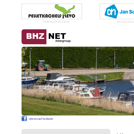
Pelletkachels Flevo
AH Jan Schu
Like ons op Facebook