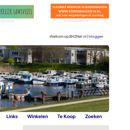
Flevolamb
Korenmaaier14.nl
Welkom op BHZNet.nl |
Inloggen
Links
Winkelen
Te Koop
Zoeken