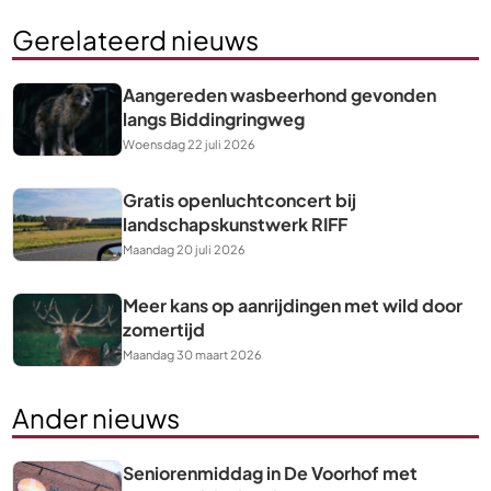
Gerelateerd nieuws
Aangereden wasbeerhond gevonden
langs Biddingringweg
Woensdag 22 juli 2026
Gratis openluchtconcert bij
landschapskunstwerk RIFF
Maandag 20 juli 2026
Meer kans op aanrijdingen met wild door
zomertijd
Maandag 30 maart 2026
Ander nieuws
Seniorenmiddag in De Voorhof met