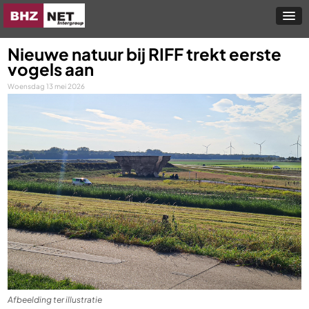
Nieuwe natuur bij RIFF trekt eerste
vogels aan
Woensdag 13 mei 2026
Afbeelding ter illustratie