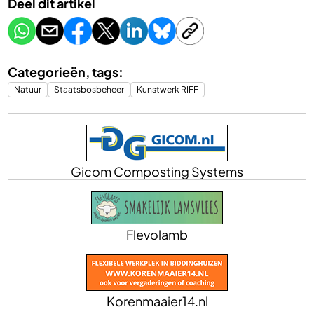
Deel dit artikel
Categorieën, tags:
Natuur
Staatsbosbeheer
Kunstwerk RIFF
Gicom Composting Systems
Flevolamb
Korenmaaier14.nl