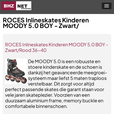
ROCES Inlineskates Kinderen
MOODY 5.0 BOY - Zwart/
ROCES Inlineskates Kinderen MOODY 5.0 BOY -
Zwart/Rood 36-40
De MOODY 5.0 is een robuuste en
stoere kinderskate en de schoen is
dankzij het geavanceerde meegroei-
systeem maar liefst 5 maten traploos
verstelbaar. Dit zorgt voor altijd
perfect passende skates die garant staan voor
vele jaren skateplezier. Voorzien van een
duurzaam aluminium frame, memory buckle en
comfortabele binnenschoen.