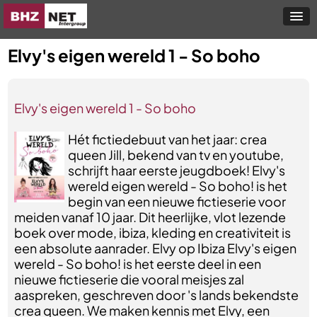
Elvy's eigen wereld 1 - So boho
Elvy's eigen wereld 1 - So boho
Hét fictiedebuut van het jaar: crea
queen Jill, bekend van tv en youtube,
schrijft haar eerste jeugdboek! Elvy's
wereld eigen wereld - So boho! is het
begin van een nieuwe fictieserie voor
meiden vanaf 10 jaar. Dit heerlijke, vlot lezende
boek over mode, ibiza, kleding en creativiteit is
een absolute aanrader. Elvy op Ibiza Elvy's eigen
wereld - So boho! is het eerste deel in een
nieuwe fictieserie die vooral meisjes zal
aaspreken, geschreven door 's lands bekendste
crea queen. We maken kennis met Elvy, een