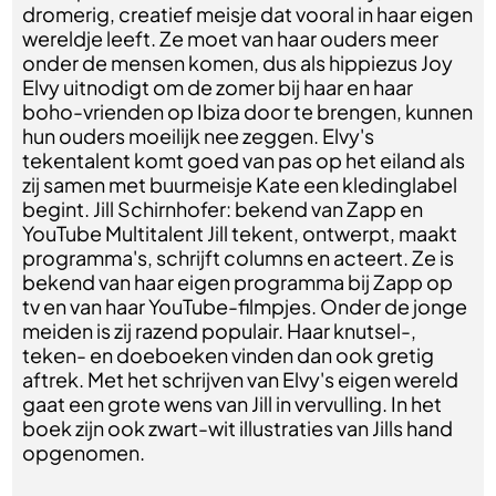
dromerig, creatief meisje dat vooral in haar eigen
wereldje leeft. Ze moet van haar ouders meer
onder de mensen komen, dus als hippiezus Joy
Elvy uitnodigt om de zomer bij haar en haar
boho-vrienden op Ibiza door te brengen, kunnen
hun ouders moeilijk nee zeggen. Elvy's
tekentalent komt goed van pas op het eiland als
zij samen met buurmeisje Kate een kledinglabel
begint. Jill Schirnhofer: bekend van Zapp en
YouTube Multitalent Jill tekent, ontwerpt, maakt
programma's, schrijft columns en acteert. Ze is
bekend van haar eigen programma bij Zapp op
tv en van haar YouTube-filmpjes. Onder de jonge
meiden is zij razend populair. Haar knutsel-,
teken- en doeboeken vinden dan ook gretig
aftrek. Met het schrijven van Elvy's eigen wereld
gaat een grote wens van Jill in vervulling. In het
boek zijn ook zwart-wit illustraties van Jills hand
opgenomen.