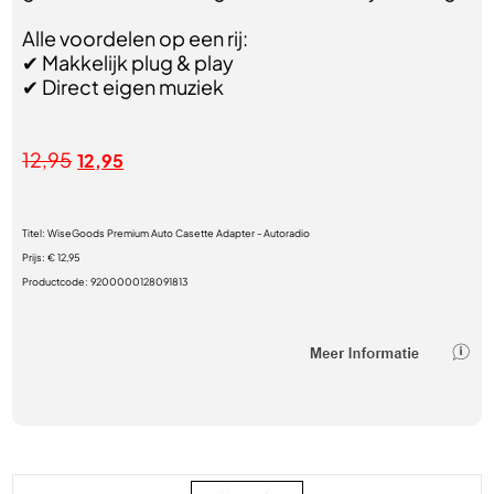
Alle voordelen op een rij:
✔ Makkelijk plug & play
✔ Direct eigen muziek
12,95
12,95
Titel:
WiseGoods Premium Auto Casette Adapter - Autoradio
Prijs:
€ 12,95
Productcode:
9200000128091813