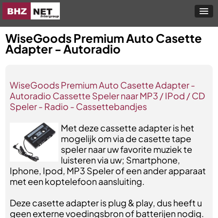
WiseGoods Premium Auto Casette
Adapter - Autoradio
WiseGoods Premium Auto Casette Adapter -
Autoradio Cassette Speler naar MP3 / IPod / CD
Speler - Radio - Cassettebandjes
Met deze cassette adapter is het
mogelijk om via de casette tape
speler naar uw favorite muziek te
luisteren via uw; Smartphone,
Iphone, Ipod, MP3 Speler of een ander apparaat
met een koptelefoon aansluiting.
Deze casette adapter is plug & play, dus heeft u
geen externe voedingsbron of batterijen nodig.