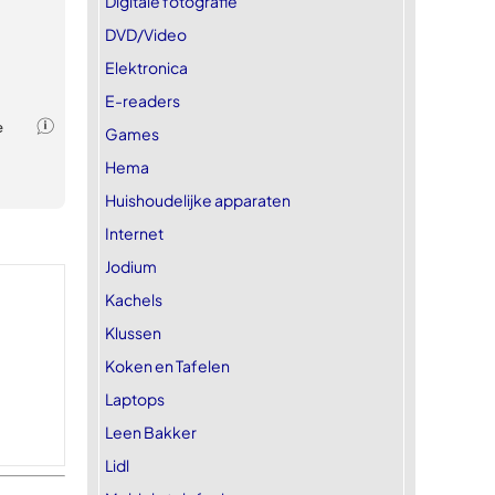
Digitale fotografie
DVD/Video
Elektronica
E-readers
Games
Hema
Huishoudelijke apparaten
Internet
Jodium
Kachels
Klussen
Koken en Tafelen
Laptops
Leen Bakker
Lidl