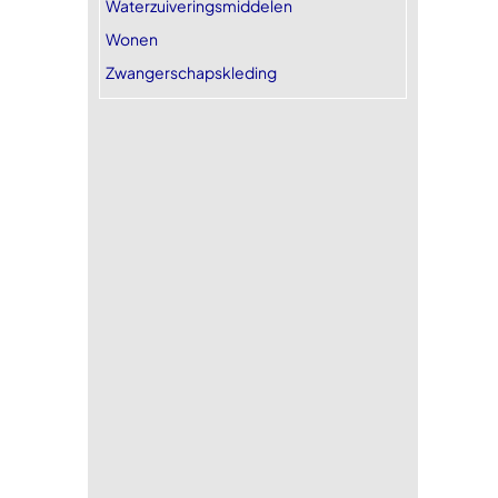
Waterzuiveringsmiddelen
Wonen
Zwangerschapskleding