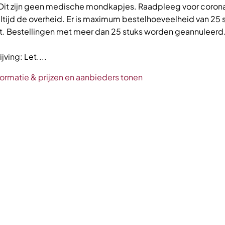
 Dit zijn geen medische mondkapjes. Raadpleeg voor coron
altijd de overheid. Er is maximum bestelhoeveelheid van 25 
nt. Bestellingen met meer dan 25 stuks worden geannuleerd
ving: Let....
formatie & prijzen en aanbieders tonen