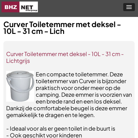
Curver Toiletemmer met deksel -
10L - 31 cm - Lich
Curver Toiletemmer met deksel - 10L - 31 cm -
Lichtgrijs
Een compacte toiletemmer. Deze
toiletemmer van Curver is bijzonder
praktisch voor onder meer op de
camping. Deze emmer is voorzien van
een brede rand en een los deksel.
Dankzij de comfortabele beugel is deze emmer
gemakkelijk te dragen en te legen.
- Ideaal voor als er geen toilet in de buurt is
- Ook geschikt voor kinderen