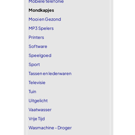
Mobiele telefonie
Mondkapjes
Mooi en Gezond
MP3 Spelers
Printers
Software
Speelgoed
Sport
Tassen en lederwaren
Televisie
Tuin
Uitgelicht
Vaatwasser
Vrije Tijd
Wasmachine - Droger