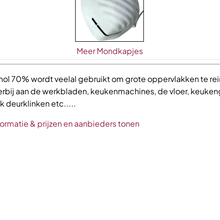
Meer Mondkapjes
hol 70% wordt veelal gebruikt om grote oppervlakken te rei
erbij aan de werkbladen, keukenmachines, de vloer, keuken
 deurklinken etc.....
formatie & prijzen en aanbieders tonen