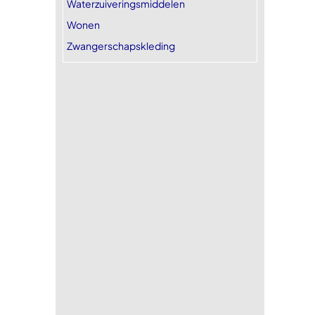
Waterzuiveringsmiddelen
Wonen
Zwangerschapskleding