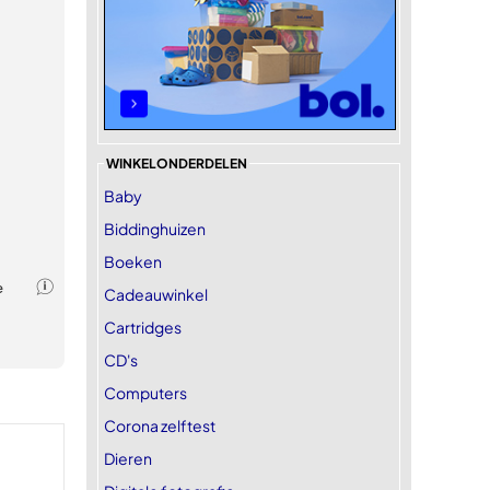
WINKELONDERDELEN
Baby
Biddinghuizen
Boeken
Cadeauwinkel
Cartridges
CD's
Computers
Corona zelftest
Dieren