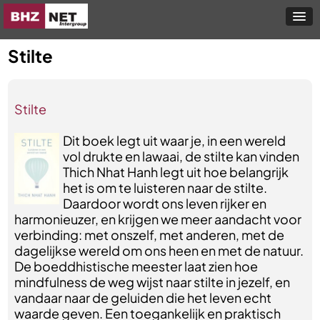
Stilte
Stilte
Dit boek legt uit waar je, in een wereld
vol drukte en lawaai, de stilte kan vinden
Thich Nhat Hanh legt uit hoe belangrijk
het is om te luisteren naar de stilte.
Daardoor wordt ons leven rijker en
harmonieuzer, en krijgen we meer aandacht voor
verbinding: met onszelf, met anderen, met de
dagelijkse wereld om ons heen en met de natuur.
De boeddhistische meester laat zien hoe
mindfulness de weg wijst naar stilte in jezelf, en
vandaar naar de geluiden die het leven echt
waarde geven. Een toegankelijk en praktisch