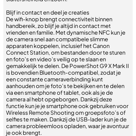
Blijf in contact en deel je creaties
De wifi-knop brengt connectiviteit binnen
handbereik, zo blijf je altijd in contact met
vrienden en familie. Met dynamische NFC kun je
de camera snel aan compatibele slimme
apparaten koppelen, inclusief het Canon
Connect Station, om bestanden door te sturen
en foto’s en video’s veilig op te slaan en
gemakkelijk te delen. De PowerShot G9 X Mark II
is bovendien Bluetooth-compatibel, zodat je
een constante cameraverbinding kunt
aanhouden om je foto’s te bekijken en te delen
via een smartphone of tablet, ook als je de
camera al hebt opgeborgen. Dankzij deze
functie kun je je smartphone ook gebruiken voor
Wireless Remote Shooting om groepsfoto’s of
selfies te maken. Dankzij de USB-lader kun je de
camera probleemloos opladen, waar je avontuur
je ook brengt.