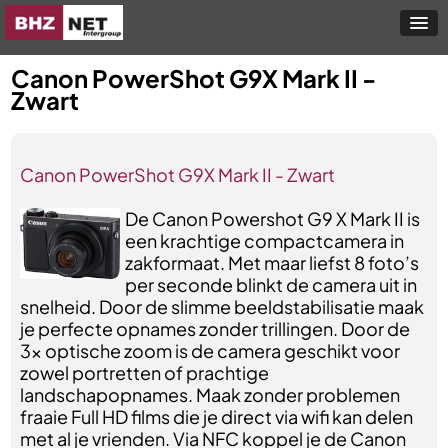
Canon PowerShot G9X Mark II -
Zwart
Canon PowerShot G9X Mark II - Zwart
De Canon Powershot G9 X Mark II is
een krachtige compactcamera in
zakformaat. Met maar liefst 8 foto’s
per seconde blinkt de camera uit in
snelheid. Door de slimme beeldstabilisatie maak
je perfecte opnames zonder trillingen. Door de
3x optische zoom is de camera geschikt voor
zowel portretten of prachtige
landschapopnames. Maak zonder problemen
fraaie Full HD films die je direct via wifi kan delen
met al je vrienden. Via NFC koppel je de Canon