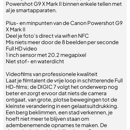
Powershot G9 X Mark II binnen enkele tellen met
al je smartapparaten.
Plus- en minpunten van de Canon Powershot G9
X Mark II
Deel je foto’s direct via wifi en NFC
Mis niets meer door de 8 beelden per seconde
Full HD video
1 inch sensor met 20.2 megapixel
Niet stof- en waterdicht
Videofilms van professionele kwaliteit
Laat je filmtalent de vrije loop in schitterende Full
HD-films; de DIGIC 7 volgt het onderwerp nog
beter en zorgt ervoor dat niets de camera
ontgaat, van grote, plotse bewegingen tot de
kleinste verandering in een gelaatsuitdrukking.
Een berg beklimmen, een stad verkennen, je
hoeft niet meer te blijven staan om
adembenemende opnames te maken. De