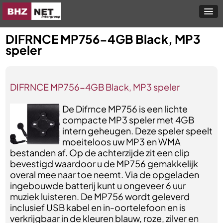
DIFRNCE MP756-4GB Black, MP3
speler
DIFRNCE MP756-4GB Black, MP3 speler
De Difrnce MP756 is een lichte
compacte MP3 speler met 4GB
intern geheugen. Deze speler speelt
moeiteloos uw MP3 en WMA
bestanden af. Op de achterzijde zit een clip
bevestigd waardoor u de MP756 gemakkelijk
overal mee naar toe neemt. Via de opgeladen
ingebouwde batterij kunt u ongeveer 6 uur
muziek luisteren. De MP756 wordt geleverd
inclusief USB kabel en in-oortelefoon en is
verkrijgbaar in de kleuren blauw, roze, zilver en