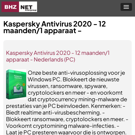
Kaspersky Antivirus 2020 - 12
maanden/1 apparaat -
Kaspersky Antivirus 2020 - 12 maanden/1
apparaat - Nederlands (PC)
Onze beste anti-virusoplossing voor je
Windows PC. Blokkeert de nieuwste
virussen, ransomware, spyware,
cryptolockers en meer - en voorkomt
dat cryptocurrency mining-malware de
prestaties van je PC beinvloeden. Kenmerken: -
Biedt realtime anti-virusbescherming. -
Blokkeert ransomware, cryptolockers en meer. -
Voorkomt cryptomining malware-infecties. -
Laat je PC presteren waarvoor die is ontworpen.