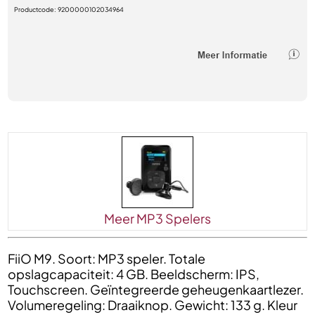
Productcode:
9200000102034964
Meer MP3 Spelers
FiiO M9. Soort: MP3 speler. Totale
opslagcapaciteit: 4 GB. Beeldscherm: IPS,
Touchscreen. Geïntegreerde geheugenkaartlezer.
Volumeregeling: Draaiknop. Gewicht: 133 g. Kleur