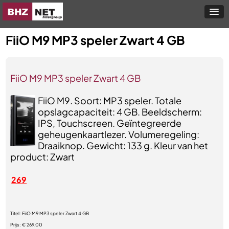
FiiO M9 MP3 speler Zwart 4 GB
FiiO M9 MP3 speler Zwart 4 GB
FiiO M9. Soort: MP3 speler. Totale
opslagcapaciteit: 4 GB. Beeldscherm:
IPS, Touchscreen. Geïntegreerde
geheugenkaartlezer. Volumeregeling:
Draaiknop. Gewicht: 133 g. Kleur van het
product: Zwart
269
Titel:
FiiO M9 MP3 speler Zwart 4 GB
Prijs:
€ 269,00