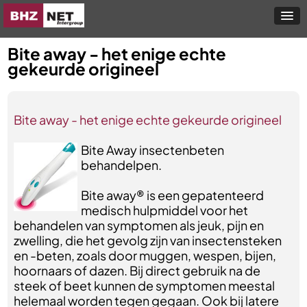
Bite away - het enige echte
gekeurde origineel
Bite away - het enige echte gekeurde origineel
Bite Away insectenbeten
behandelpen.
Bite away® is een gepatenteerd
medisch hulpmiddel voor het
behandelen van symptomen als jeuk, pijn en
zwelling, die het gevolg zijn van insectensteken
en -beten, zoals door muggen, wespen, bijen,
hoornaars of dazen. Bij direct gebruik na de
steek of beet kunnen de symptomen meestal
helemaal worden tegen gegaan. Ook bij latere