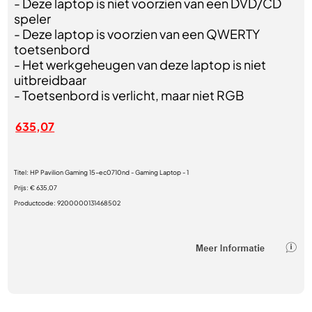
- Deze laptop is niet voorzien van een DVD/CD
speler
- Deze laptop is voorzien van een QWERTY
toetsenbord
- Het werkgeheugen van deze laptop is niet
uitbreidbaar
- Toetsenbord is verlicht, maar niet RGB
635,07
Titel:
HP Pavilion Gaming 15-ec0710nd - Gaming Laptop - 1
Prijs:
€ 635,07
Productcode:
9200000131468502