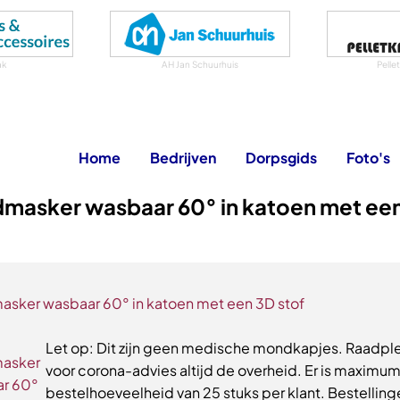
ak
AH Jan Schuurhuis
Pelle
Home
Bedrijven
Dorpsgids
Foto's
masker wasbaar 60° in katoen met ee
sker wasbaar 60° in katoen met een 3D stof
Let op: Dit zijn geen medische mondkapjes. Raadpl
voor corona-advies altijd de overheid. Er is maximu
bestelhoeveelheid van 25 stuks per klant. Bestellin