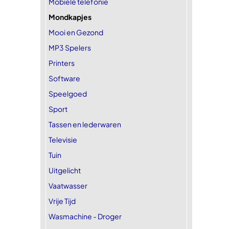
Mobiele telefonie
Mondkapjes
Mooi en Gezond
MP3 Spelers
Printers
Software
Speelgoed
Sport
Tassen en lederwaren
Televisie
Tuin
Uitgelicht
Vaatwasser
Vrije Tijd
Wasmachine - Droger