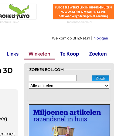
tkachels Flevo
Korenmaaier14.nl
Welkom op BHZNet.nl |
Inloggen
Links
Winkelen
Te Koop
Zoeken
n 3D
ZOEKEN BOL.COM
eeg
m
gen met