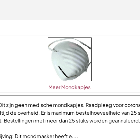
Meer Mondkapjes
 Dit zijn geen medische mondkapjes. Raadpleeg voor coron
ltijd de overheid. Er is maximum bestelhoeveelheid van 25 
nt. Bestellingen met meer dan 25 stuks worden geannuleerd
jving: Dit mondmasker heeft e....