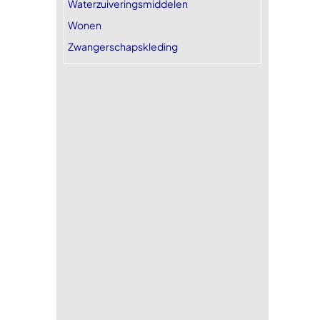
Waterzuiveringsmiddelen
Wonen
Zwangerschapskleding