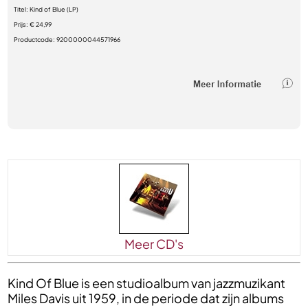
Titel:
Kind of Blue (LP)
Prijs:
€ 24,99
Productcode:
9200000044571966
Meer CD's
Kind Of Blue is een studioalbum van jazzmuzikant
Miles Davis uit 1959, in de periode dat zijn albums