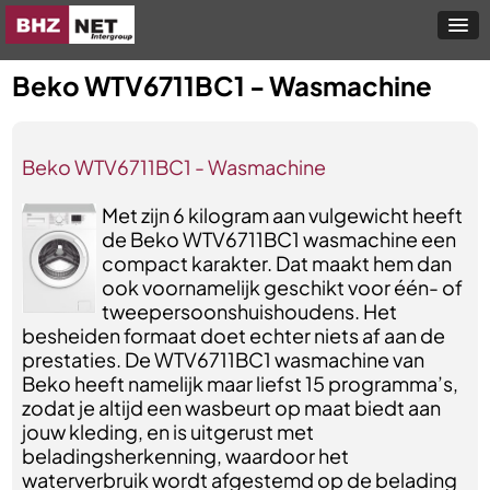
Beko WTV6711BC1 - Wasmachine
Beko WTV6711BC1 - Wasmachine
Met zijn 6 kilogram aan vulgewicht heeft
de Beko WTV6711BC1 wasmachine een
compact karakter. Dat maakt hem dan
ook voornamelijk geschikt voor één- of
tweepersoonshuishoudens. Het
besheiden formaat doet echter niets af aan de
prestaties. De WTV6711BC1 wasmachine van
Beko heeft namelijk maar liefst 15 programma’s,
zodat je altijd een wasbeurt op maat biedt aan
jouw kleding, en is uitgerust met
beladingsherkenning, waardoor het
waterverbruik wordt afgestemd op de belading