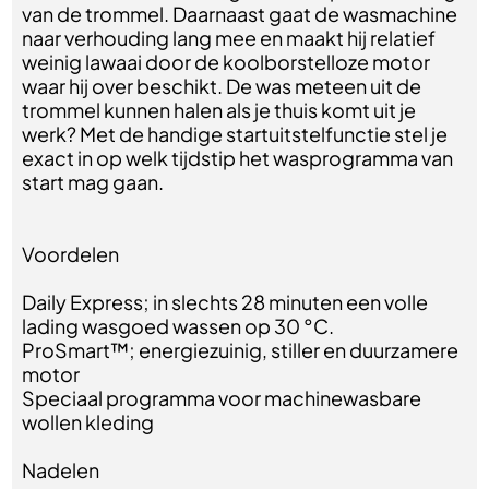
van de trommel. Daarnaast gaat de wasmachine
naar verhouding lang mee en maakt hij relatief
weinig lawaai door de koolborstelloze motor
waar hij over beschikt. De was meteen uit de
trommel kunnen halen als je thuis komt uit je
werk? Met de handige startuitstelfunctie stel je
exact in op welk tijdstip het wasprogramma van
start mag gaan.
Voordelen
Daily Express; in slechts 28 minuten een volle
lading wasgoed wassen op 30 °C.
ProSmart™; energiezuinig, stiller en duurzamere
motor
Speciaal programma voor machinewasbare
wollen kleding
Nadelen