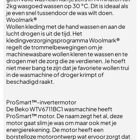
2kg wasgoed wassen op 30 °C. Dit is ideaal als
je even snel tussendoor de was wilt doen.
Woolmark®
Wollen kleding met de hand wassen en aan de
lucht drogen is uit de tijd. Het
kledingverzorgingsprogramma Woolmark®
regelt de trommelbewegingen om je
machinewasbare wollen kleren te wassen en te
drogen met de zorg die ze verdienen. Je hoeft
niet meer bang te zijn dat je favoriete wollen trui
in de wasmachine of droger krimpt of
beschadigd raakt.
ProSmart™-invertermotor
De Beko WTV6711BC1 wasmachine heeft
ProSmart™ motor. De naam zegt het al, deze
motor gaat slim je was om maar ook met je
energierekening. De motor heeft een
borstelloze motorontwerp wat ervoor zorgt dat