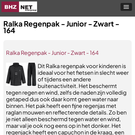
Ralka Regenpak - Junior - Zwart -
164
Ralka Regenpak - Junior - Zwart - 164
Dit Ralka regenpak voor kinderen is
ideaal voor het fietsen in slecht weer
of tijdens een andere
buitenactiviteit. Het beschermt
tegen regen en wind, zelfs de naden zijn volledig
getaped dus ook daar komt geen water naar
binnen. Het pak heeft een fijne regenjas met
raglan mouwen en reflecterende details. Zo ben
je niet alleen beschermd tegen water en wind,
maar val je ook nog eens op in het donker. Het
regenjack heeft een capuchon in de kraag, een