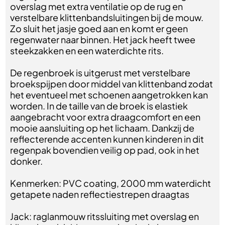
overslag met extra ventilatie op de rug en
verstelbare klittenbandsluitingen bij de mouw.
Zo sluit het jasje goed aan en komt er geen
regenwater naar binnen. Het jack heeft twee
steekzakken en een waterdichte rits.
De regenbroek is uitgerust met verstelbare
broekspijpen door middel van klittenband zodat
het eventueel met schoenen aangetrokken kan
worden. In de taille van de broek is elastiek
aangebracht voor extra draagcomfort en een
mooie aansluiting op het lichaam. Dankzij de
reflecterende accenten kunnen kinderen in dit
regenpak bovendien veilig op pad, ook in het
donker.
Kenmerken: PVC coating, 2000 mm waterdicht
getapete naden reflectiestrepen draagtas
Jack: raglanmouw ritssluiting met overslag en