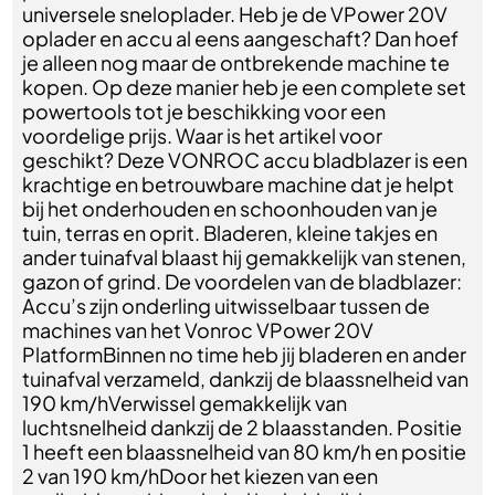
universele sneloplader. Heb je de VPower 20V
oplader en accu al eens aangeschaft? Dan hoef
je alleen nog maar de ontbrekende machine te
kopen. Op deze manier heb je een complete set
powertools tot je beschikking voor een
voordelige prijs. Waar is het artikel voor
geschikt? Deze VONROC accu bladblazer is een
krachtige en betrouwbare machine dat je helpt
bij het onderhouden en schoonhouden van je
tuin, terras en oprit. Bladeren, kleine takjes en
ander tuinafval blaast hij gemakkelijk van stenen,
gazon of grind. De voordelen van de bladblazer:
Accu’s zijn onderling uitwisselbaar tussen de
machines van het Vonroc VPower 20V
PlatformBinnen no time heb jij bladeren en ander
tuinafval verzameld, dankzij de blaassnelheid van
190 km/hVerwissel gemakkelijk van
luchtsnelheid dankzij de 2 blaasstanden. Positie
1 heeft een blaassnelheid van 80 km/h en positie
2 van 190 km/hDoor het kiezen van een