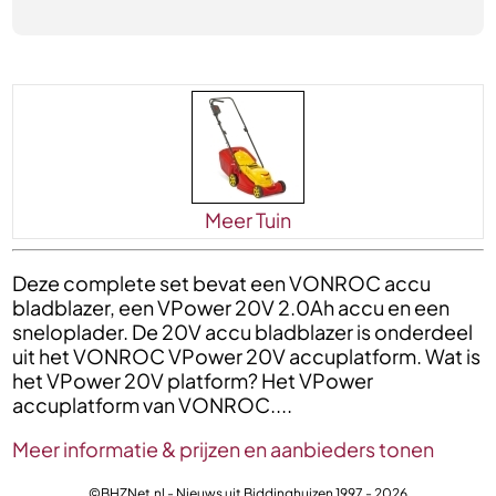
Meer Tuin
Deze complete set bevat een VONROC accu
bladblazer, een VPower 20V 2.0Ah accu en een
sneloplader. De 20V accu bladblazer is onderdeel
uit het VONROC VPower 20V accuplatform. Wat is
het VPower 20V platform? Het VPower
accuplatform van VONROC....
Meer informatie & prijzen en aanbieders tonen
©BHZNet.nl - Nieuws uit Biddinghuizen 1997 - 2026