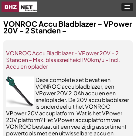
VONROC Accu Bladblazer – VPower
20V – 2 Standen –
VONROC Accu Bladblazer – VPower 20V – 2
Standen – Max. blaassnelheid 190km/u – Incl.
Accu en oplader
Deze complete set bevat een
VONROC accu bladblazer, een
VPower 20V 2.0Ah accu en een
sneloplader. De 20V accu bladblazer
is onderdeel uit het VONROC
VPower 20V accuplatform. Wat is het VPower
20V platform? Het VPower accuplatform van
VONROC bestaat uit een veelzijdig assortiment
powertools met een uitwisselbare accu en