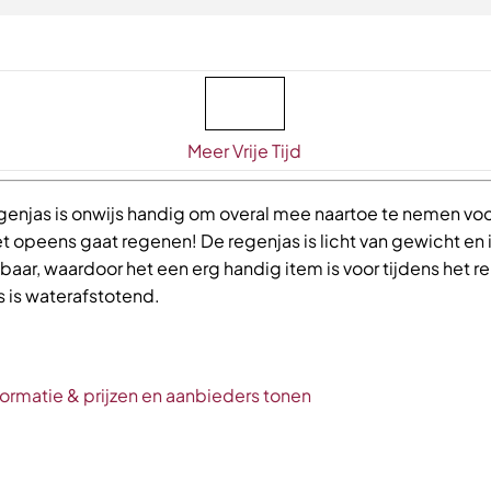
Meer Vrije Tijd
genjas is onwijs handig om overal mee naartoe te nemen voo
t opeens gaat regenen! De regenjas is licht van gewicht en 
ar, waardoor het een erg handig item is voor tijdens het re
s is waterafstotend.
formatie & prijzen en aanbieders tonen