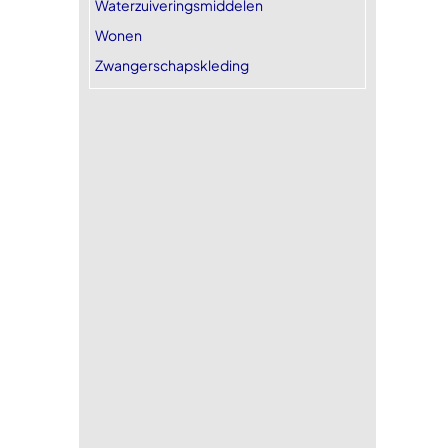
Waterzuiveringsmiddelen
Wonen
Zwangerschapskleding