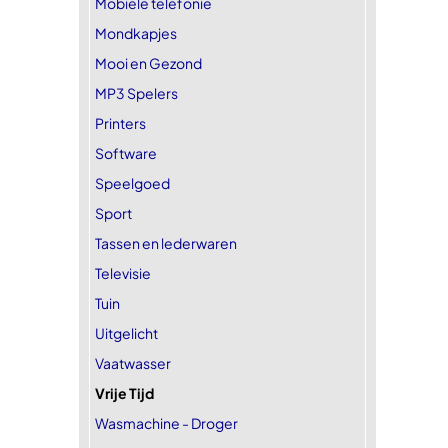
Mobiele telefonie
Mondkapjes
Mooi en Gezond
MP3 Spelers
Printers
Software
Speelgoed
Sport
Tassen en lederwaren
Televisie
Tuin
Uitgelicht
Vaatwasser
Vrije Tijd
Wasmachine - Droger