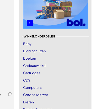
WINKELONDERDELEN
Baby
Biddinghuizen
Boeken
Cadeauwinkel
Cartridges
CD's
Computers
Corona zelftest
Dieren