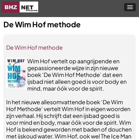
De Wim Hof methode
De Wim Hof methode
Wim Hof vertelt op aangrijpende en
gepassioneerde wijze in zijn nieuwe
boek ‘De Wim Hof Methode’ dat een
ijsbad niet alleen goed is voor body en
mind, maar óók voor de spirit.
In het nieuwe allesomvattende boek ‘De Wim
Hof Methode’ vertelt Wim Hof in eigen woorden
zijn verhaal. Hij schrijft dat een ijsbad goed is
voor mind en body, maar óók voor de spirit. Wim
Hof is bekend geworden met baden of douchen
met ijskoud water. Wim Hof, ook wel The Ice Man