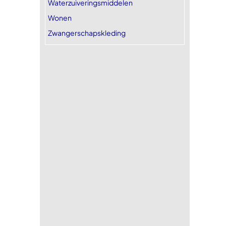
Waterzuiveringsmiddelen
Wonen
Zwangerschapskleding