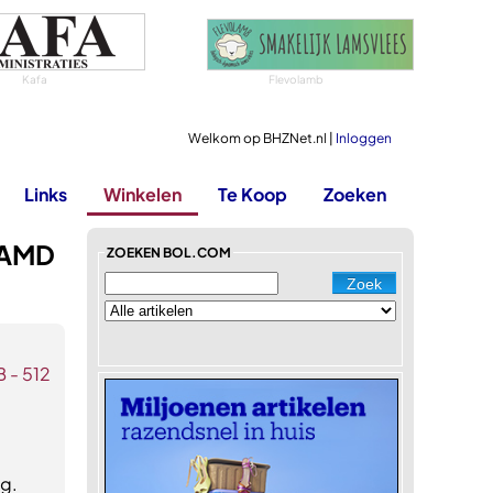
Kafa
Flevolamb
Welkom op BHZNet.nl |
Inloggen
Links
Winkelen
Te Koop
Zoeken
 AMD
ZOEKEN BOL.COM
 - 512
g.