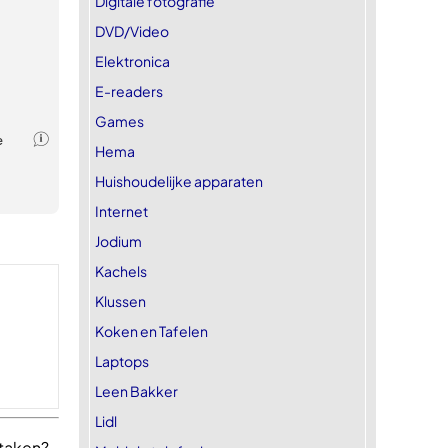
Digitale fotografie
DVD/Video
Elektronica
E-readers
Games
Hema
Huishoudelijke apparaten
Internet
Jodium
Kachels
Klussen
Koken en Tafelen
Laptops
Leen Bakker
Lidl
 taken?