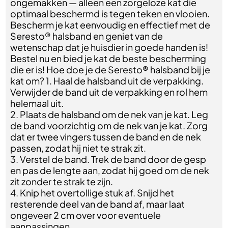
ongemakken — alleen een zorgeloze kat die
optimaal beschermd is tegen teken en vlooien.
Bescherm je kat eenvoudig en effectief met de
Seresto® halsband en geniet van de
wetenschap dat je huisdier in goede handen is!
Bestel nu en bied je kat de beste bescherming
die er is! Hoe doe je de Seresto® halsband bij je
kat om? 1. Haal de halsband uit de verpakking.
Verwijder de band uit de verpakking en rol hem
helemaal uit.
2. Plaats de halsband om de nek van je kat. Leg
de band voorzichtig om de nek van je kat. Zorg
dat er twee vingers tussen de band en de nek
passen, zodat hij niet te strak zit.
3. Verstel de band. Trek de band door de gesp
en pas de lengte aan, zodat hij goed om de nek
zit zonder te strak te zijn.
4. Knip het overtollige stuk af. Snijd het
resterende deel van de band af, maar laat
ongeveer 2 cm over voor eventuele
aanpassingen.