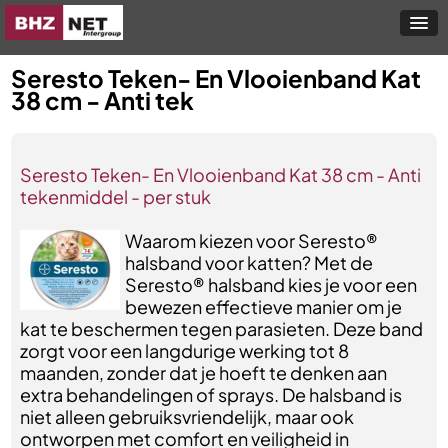
Seresto Teken- En Vlooienband Kat
38 cm - Anti tek
Seresto Teken- En Vlooienband Kat 38 cm - Anti
tekenmiddel - per stuk
Waarom kiezen voor Seresto®
halsband voor katten? Met de
Seresto® halsband kies je voor een
bewezen effectieve manier om je
kat te beschermen tegen parasieten. Deze band
zorgt voor een langdurige werking tot 8
maanden, zonder dat je hoeft te denken aan
extra behandelingen of sprays. De halsband is
niet alleen gebruiksvriendelijk, maar ook
ontworpen met comfort en veiligheid in