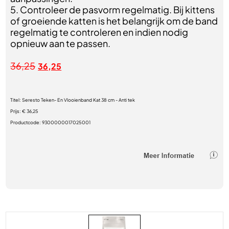
5. Controleer de pasvorm regelmatig. Bij kittens
of groeiende katten is het belangrijk om de band
regelmatig te controleren en indien nodig
opnieuw aan te passen.
36,25
36,25
Titel:
Seresto Teken- En Vlooienband Kat 38 cm - Anti tek
Prijs:
€ 36,25
Productcode:
9300000017025001