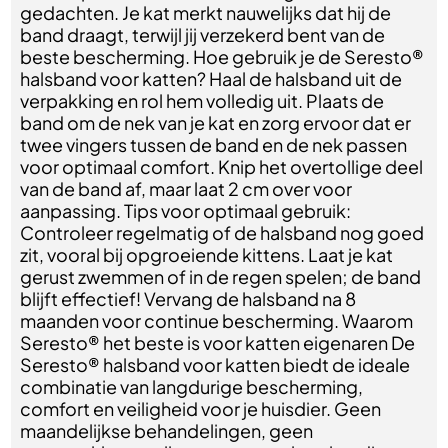
gedachten. Je kat merkt nauwelijks dat hij de
band draagt, terwijl jij verzekerd bent van de
beste bescherming. Hoe gebruik je de Seresto®
halsband voor katten? Haal de halsband uit de
verpakking en rol hem volledig uit. Plaats de
band om de nek van je kat en zorg ervoor dat er
twee vingers tussen de band en de nek passen
voor optimaal comfort. Knip het overtollige deel
van de band af, maar laat 2 cm over voor
aanpassing. Tips voor optimaal gebruik:
Controleer regelmatig of de halsband nog goed
zit, vooral bij opgroeiende kittens. Laat je kat
gerust zwemmen of in de regen spelen; de band
blijft effectief! Vervang de halsband na 8
maanden voor continue bescherming. Waarom
Seresto® het beste is voor katten eigenaren De
Seresto® halsband voor katten biedt de ideale
combinatie van langdurige bescherming,
comfort en veiligheid voor je huisdier. Geen
maandelijkse behandelingen, geen