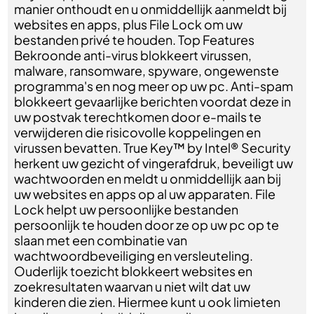
manier onthoudt en u onmiddellijk aanmeldt bij
websites en apps, plus File Lock om uw
bestanden privé te houden. Top Features
Bekroonde anti-virus blokkeert virussen,
malware, ransomware, spyware, ongewenste
programma's en nog meer op uw pc. Anti-spam
blokkeert gevaarlijke berichten voordat deze in
uw postvak terechtkomen door e-mails te
verwijderen die risicovolle koppelingen en
virussen bevatten. True Key™ by Intel® Security
herkent uw gezicht of vingerafdruk, beveiligt uw
wachtwoorden en meldt u onmiddellijk aan bij
uw websites en apps op al uw apparaten. File
Lock helpt uw persoonlijke bestanden
persoonlijk te houden door ze op uw pc op te
slaan met een combinatie van
wachtwoordbeveiliging en versleuteling.
Ouderlijk toezicht blokkeert websites en
zoekresultaten waarvan u niet wilt dat uw
kinderen die zien. Hiermee kunt u ook limieten