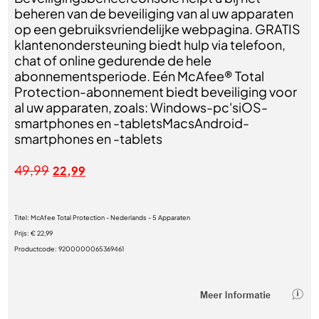
beheren van de beveiliging van al uw apparaten
op een gebruiksvriendelijke webpagina. GRATIS
klantenondersteuning biedt hulp via telefoon,
chat of online gedurende de hele
abonnementsperiode. Eén McAfee® Total
Protection-abonnement biedt beveiliging voor
al uw apparaten, zoals: Windows-pc'siOS-
smartphones en -tabletsMacsAndroid-
smartphones en -tablets
49,99
22,99
Titel:
McAfee Total Protection - Nederlands - 5 Apparaten
Prijs:
€ 22,99
Productcode:
9200000065369461