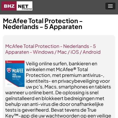
McAfee Total Protection -
Nederlands - 5 Apparaten
McAfee Total Protection - Nederlands - 5
Apparaten - Windows / Mac / iOS / Android
Veilig online surfen, bankieren en
winkelen met McAfee® Total
Protection, met premium antivirus-,
identiteits- en privacybeveiliging voor
uw pc's, Macs, smartphones en tablets
wanneer u online bent. De oplossing is snel
geïnstalleerd en blokkeert bedreigingen met
behulp van anti-virus die door onafhankelijke
tests is geverifieerd. Bevat tevens de True
Key™-app die uw wachtwoorden op een veilige