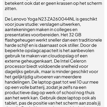
betekent ook dat er geen krassen op het scherm
zitten.
De Lenovo Yoga N23 ZA260044NL is geschikt
voor jouw studie: verslagen uitwerken,
aantekeningen maken in colleges en
presentaties voorbereiden. Het 32 GB
flashgeheugen werkt sneller dan een traditionele
harde schijf en is daarnaast ook stiller. Door de
beperkte opslagcapacteit is het aanbevolen
gebruik te maken van cloudopslag of een
externe geheugenkaart. De Intel Celeron
processor biedt voldoende snelheid voor
dagelijks gebruik, maar is minder geschikt voor
het gelijktijdig uitvoeren van meerdere
handelingen. De laptop gaat tot wel 10 uur mee
op een volle batterij, zodat je zelfs na een
productieve dag op werk of school nog thuis
aan het werk kan. Gebruik deze laptop ook als
tablet, pas de positie van het scherm aan zoals jij