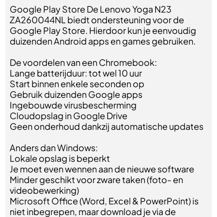
Google Play Store De Lenovo Yoga N23
ZA260044NL biedt ondersteuning voor de
Google Play Store. Hierdoor kun je eenvoudig
duizenden Android apps en games gebruiken.
De voordelen van een Chromebook:
Lange batterijduur: tot wel 10 uur
Start binnen enkele seconden op
Gebruik duizenden Google apps
Ingebouwde virusbescherming
Cloudopslag in Google Drive
Geen onderhoud dankzij automatische updates
Anders dan Windows:
Lokale opslag is beperkt
Je moet even wennen aan de nieuwe software
Minder geschikt voor zware taken (foto- en
videobewerking)
Microsoft Office (Word, Excel & PowerPoint) is
niet inbegrepen, maar download je via de