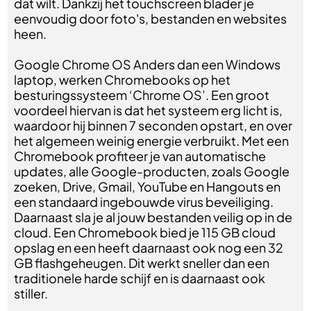
dat wilt. Dankzij het touchscreen blader je
eenvoudig door foto's, bestanden en websites
heen.
Google Chrome OS Anders dan een Windows
laptop, werken Chromebooks op het
besturingssysteem ‘Chrome OS’. Een groot
voordeel hiervan is dat het systeem erg licht is,
waardoor hij binnen 7 seconden opstart, en over
het algemeen weinig energie verbruikt. Met een
Chromebook profiteer je van automatische
updates, alle Google-producten, zoals Google
zoeken, Drive, Gmail, YouTube en Hangouts en
een standaard ingebouwde virus beveiliging.
Daarnaast sla je al jouw bestanden veilig op in de
cloud. Een Chromebook bied je 115 GB cloud
opslag en een heeft daarnaast ook nog een 32
GB flashgeheugen. Dit werkt sneller dan een
traditionele harde schijf en is daarnaast ook
stiller.