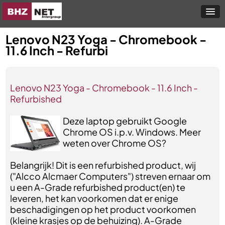
Lenovo N23 Yoga - Chromebook -
11.6 Inch - Refurbi
Lenovo N23 Yoga - Chromebook - 11.6 Inch -
Refurbished
Deze laptop gebruikt Google
Chrome OS i.p.v. Windows. Meer
weten over Chrome OS?
Belangrijk! Dit is een refurbished product, wij
("Alcco Alcmaer Computers") streven ernaar om
u een A-Grade refurbished product(en) te
leveren, het kan voorkomen dat er enige
beschadigingen op het product voorkomen
(kleine krasjes op de behuizing). A-Grade