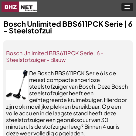
Bosch Unlimited BBS611PCK Serie | 6
- Steelstofzui
Bosch Unlimited BBS611PCK Serie | 6 -
Steelstofzuiger - Blauw
De Bosch BBS611PCK Serie 6 is de
meest compacte snoerloze
steelstofzuiger van Bosch. Deze Bosch
steelstofzuiger heeft een
geïntegreerde kruimelzuiger. Hierdoor
zijn ook moeilijke plekken bereikbaar. Op een
volle accu en in de laagste stand heeft deze
steelstofzuiger een gebruiksduur van 30
minuten. Is de stofzuiger leeg? Binnen 4 uur is
deze weer volledig opgeladen.