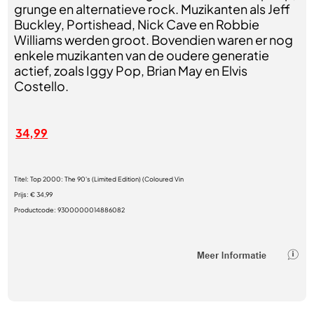
grunge en alternatieve rock. Muzikanten als Jeff
Buckley, Portishead, Nick Cave en Robbie
Williams werden groot. Bovendien waren er nog
enkele muzikanten van de oudere generatie
actief, zoals Iggy Pop, Brian May en Elvis
Costello.
34,99
Titel:
Top 2000: The 90's (Limited Edition) (Coloured Vin
Prijs:
€ 34,99
Productcode:
9300000014886082