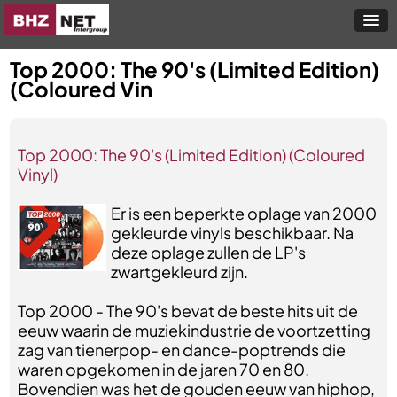
Top 2000: The 90's (Limited Edition)
(Coloured Vin
Top 2000: The 90's (Limited Edition) (Coloured
Vinyl)
Er is een beperkte oplage van 2000
gekleurde vinyls beschikbaar. Na
deze oplage zullen de LP's
zwartgekleurd zijn.
Top 2000 - The 90's bevat de beste hits uit de
eeuw waarin de muziekindustrie de voortzetting
zag van tienerpop- en dance-poptrends die
waren opgekomen in de jaren 70 en 80.
Bovendien was het de gouden eeuw van hiphop,