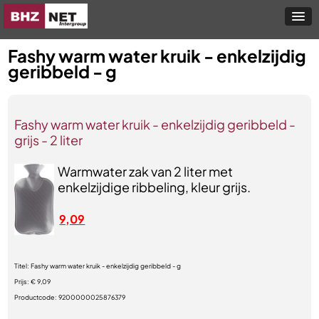
Fashy warm water kruik - enkelzijdig
geribbeld - g
Fashy warm water kruik - enkelzijdig geribbeld -
grijs - 2 liter
Warmwater zak van 2 liter met
enkelzijdige ribbeling, kleur grijs.
9,09
Titel:
Fashy warm water kruik - enkelzijdig geribbeld - g
Prijs:
€ 9,09
Productcode:
9200000025876379