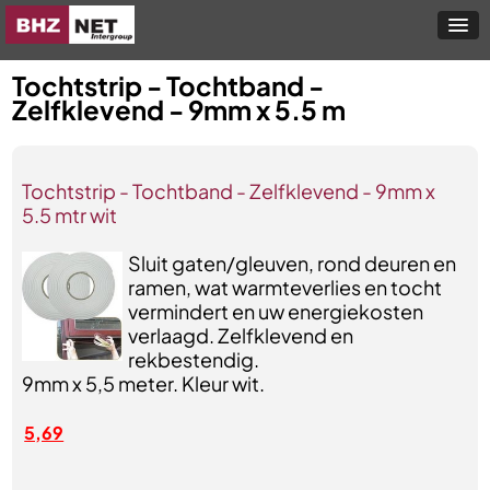
Tochtstrip - Tochtband -
Zelfklevend - 9mm x 5.5 m
Tochtstrip - Tochtband - Zelfklevend - 9mm x
5.5 mtr wit
Sluit gaten/gleuven, rond deuren en
ramen, wat warmteverlies en tocht
vermindert en uw energiekosten
verlaagd. Zelfklevend en
rekbestendig.
9mm x 5,5 meter. Kleur wit.
5,69