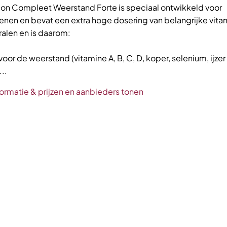
on Compleet Weerstand Forte is speciaal ontwikkeld voor
enen en bevat een extra hoge dosering van belangrijke vita
alen en is daarom:
oor de weerstand (vitamine A, B, C, D, koper, selenium, ijzer 
..
ormatie & prijzen en aanbieders tonen