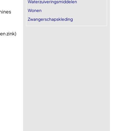
Waterzuiveringsmiddelen
Wonen
mines
Zwangerschapskleding
en zink)