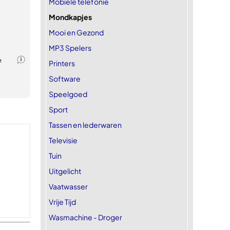
Mobiele telefonie
Mondkapjes
Mooi en Gezond
MP3 Spelers
Printers
Software
Speelgoed
Sport
Tassen en lederwaren
Televisie
Tuin
Uitgelicht
Vaatwasser
Vrije Tijd
Wasmachine - Droger