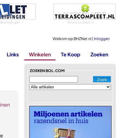
Rijopleidingen
Terrascompleet.nl
Welkom op BHZNet.nl |
Inloggen
Links
Winkelen
Te Koop
Zoeken
ZOEKEN BOL.COM
inen
ge