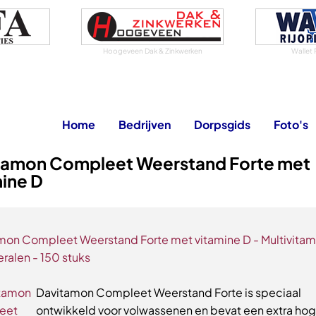
Hoogeveen Dak & Zinkwerken
Wallet 
Home
Bedrijven
Dorpsgids
Foto's
tamon Compleet Weerstand Forte met
ine D
mon Compleet Weerstand Forte met vitamine D - Multivitam
ralen - 150 stuks
Davitamon Compleet Weerstand Forte is speciaal
ontwikkeld voor volwassenen en bevat een extra ho