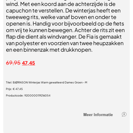
wind. Met een koord aan de achterzijde is de
capuchon te verstellen. De winterjas heeft een
tweeweg rits, welke vanaf boven en onder te
openen is. Handig voor bijvoorbeeld op de fiets
om vrij te kunnen bewegen. Achter de rits zit een
flap die dient als windvanger. De Fia is gemaakt
van polyester en voorzien van twee heupzakken
en een binnenzak met drukknopen.
69,95
47,45
Titel:
BJØRNSON Winterjas Warm gewatteerd Dames Groen - M
Prijs:
€ 47,45
Productcode:
9200000119216054