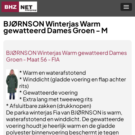
BJØRNSON Winterjas Warm
gewatteerd Dames Groen - M
BJØRNSON Winterjas Warm gewatteerd Dames
Groen - Maat 56 - FIA
* Warm en waterafstotend
* Winddicht (gladde voering en flap achter
rits)
* Gewatteerde voering
* Extra lang met tweeweg rits
* Afsluitbare zakken (drukknopen)
De parka winterjas Fia van BJØRNSON is warm,
waterafstotend en winddicht. De gewatteerde
voering houdt je heerlijk warm en de gladde
polyester binnenvoering beschermt je tegen