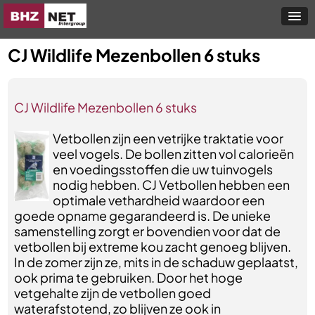
CJ Wildlife Mezenbollen 6 stuks
CJ Wildlife Mezenbollen 6 stuks
Vetbollen zijn een vetrijke traktatie voor
veel vogels. De bollen zitten vol calorieën
en voedingsstoffen die uw tuinvogels
nodig hebben. CJ Vetbollen hebben een
optimale vethardheid waardoor een
goede opname gegarandeerd is. De unieke
samenstelling zorgt er bovendien voor dat de
vetbollen bij extreme kou zacht genoeg blijven.
In de zomer zijn ze, mits in de schaduw geplaatst,
ook prima te gebruiken. Door het hoge
vetgehalte zijn de vetbollen goed
waterafstotend, zo blijven ze ook in