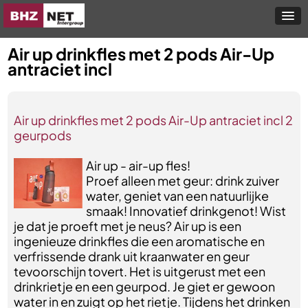
Air up drinkfles met 2 pods Air-Up
antraciet incl
Air up drinkfles met 2 pods Air-Up antraciet incl 2
geurpods
Air up - air-up fles!
Proef alleen met geur: drink zuiver
water, geniet van een natuurlijke
smaak! Innovatief drinkgenot! Wist
je dat je proeft met je neus? Air up is een
ingenieuze drinkfles die een aromatische en
verfrissende drank uit kraanwater en geur
tevoorschijn tovert. Het is uitgerust met een
drinkrietje en een geurpod. Je giet er gewoon
water in en zuigt op het rietje. Tijdens het drinken