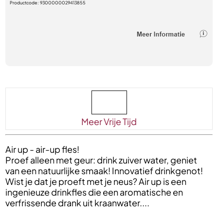
Productcode:
9300000029413855
Meer Vrije Tijd
Air up - air-up fles!
Proef alleen met geur: drink zuiver water, geniet
van een natuurlijke smaak! Innovatief drinkgenot!
Wist je dat je proeft met je neus? Air up is een
ingenieuze drinkfles die een aromatische en
verfrissende drank uit kraanwater....