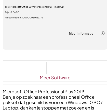
Titel:
Microsoft Office 2019 Professional Plus - met USB
Prijs:
€ 86,00
Productcode:
9300000030153772
Meer Software
Microsoft Office Professional Plus 2019
Ben je op zoek naar een professioneel Office
pakket dat geschikt is voor een Windows 10 PC /
Laptop, dan kan je stoppen met zoeken en is