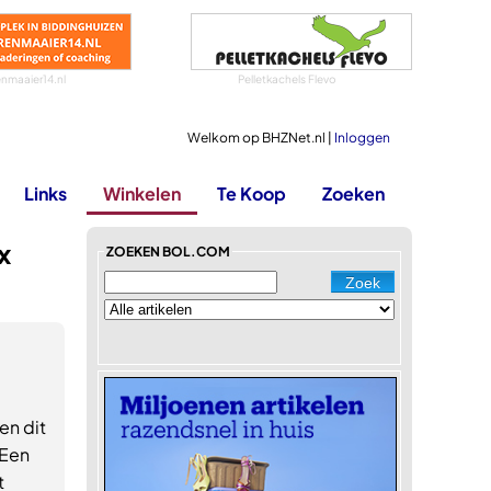
nmaaier14.nl
Pelletkachels Flevo
Welkom op BHZNet.nl |
Inloggen
Links
Winkelen
Te Koop
Zoeken
x
ZOEKEN BOL.COM
en dit
 Een
t