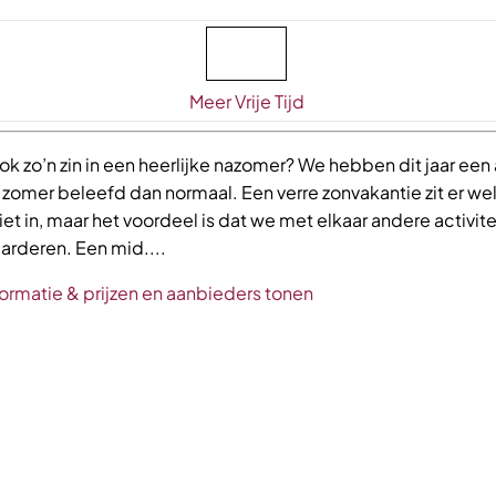
Meer Vrije Tijd
ook zo’n zin in een heerlijke nazomer? We hebben dit jaar ee
 zomer beleefd dan normaal. Een verre zonvakantie zit er wel
iet in, maar het voordeel is dat we met elkaar andere activit
arderen. Een mid....
ormatie & prijzen en aanbieders tonen