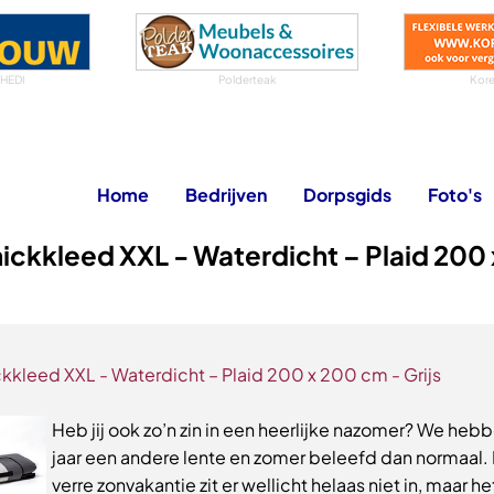
 HEDI
Polderteak
Kore
Home
Bedrijven
Dorpsgids
Foto's
ickkleed XXL - Waterdicht – Plaid 200 
kkleed XXL - Waterdicht – Plaid 200 x 200 cm - Grijs
Heb jij ook zo’n zin in een heerlijke nazomer? We hebb
jaar een andere lente en zomer beleefd dan normaal.
verre zonvakantie zit er wellicht helaas niet in, maar he