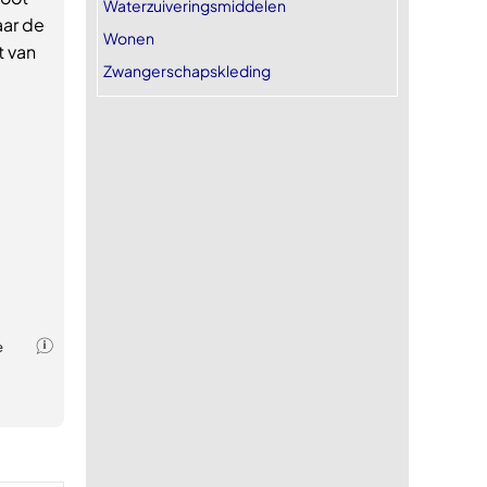
Waterzuiveringsmiddelen
aar de
Wonen
t van
Zwangerschapskleding