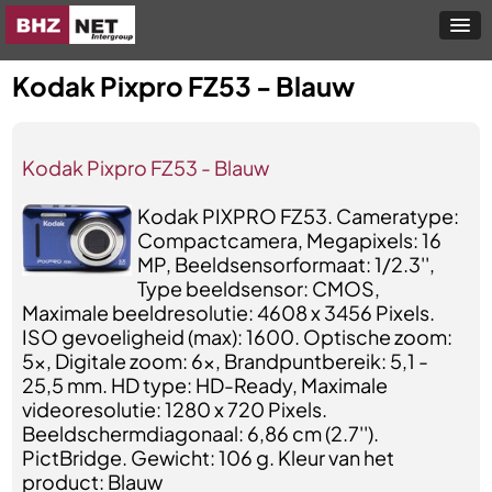
Kodak Pixpro FZ53 - Blauw
Kodak Pixpro FZ53 - Blauw
Kodak PIXPRO FZ53. Cameratype:
Compactcamera, Megapixels: 16
MP, Beeldsensorformaat: 1/2.3'',
Type beeldsensor: CMOS,
Maximale beeldresolutie: 4608 x 3456 Pixels.
ISO gevoeligheid (max): 1600. Optische zoom:
5x, Digitale zoom: 6x, Brandpuntbereik: 5,1 -
25,5 mm. HD type: HD-Ready, Maximale
videoresolutie: 1280 x 720 Pixels.
Beeldschermdiagonaal: 6,86 cm (2.7'').
PictBridge. Gewicht: 106 g. Kleur van het
product: Blauw