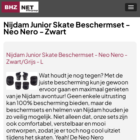
Nijdam Junior Skate Beschermset -
Neo Nero - Zwart
Nijdam Junior Skate Beschermset - Neo Nero -
Zwart/Grijs - L
Wat houdt je nog tegen? Met de
juiste bescherming kun je gewoon
ervoor gaan en maximaal genieten
van je Nijdam avontuur! Geen enkele uitrusting
kan 100% bescherming bieden, maar de
beschermsets en helmen van Nijdam houden je
zo veilig mogelijk. Niet alleen dat, onze sets zijn
ook comfortabel, verstelbaar en mooi
ontworpen, zodat je er toch nog cool uitziet
tijdens het skaten. Yeah! De Neo Nero