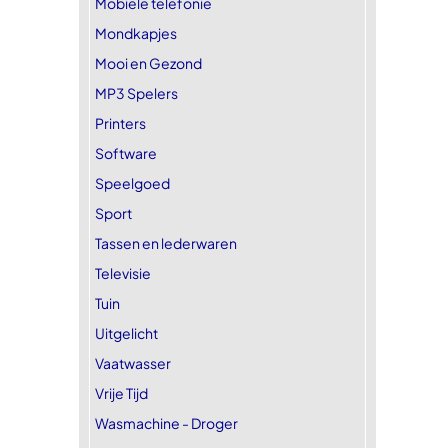
Mobiele telefonie
Mondkapjes
Mooi en Gezond
MP3 Spelers
Printers
Software
Speelgoed
Sport
Tassen en lederwaren
Televisie
Tuin
Uitgelicht
Vaatwasser
Vrije Tijd
Wasmachine - Droger