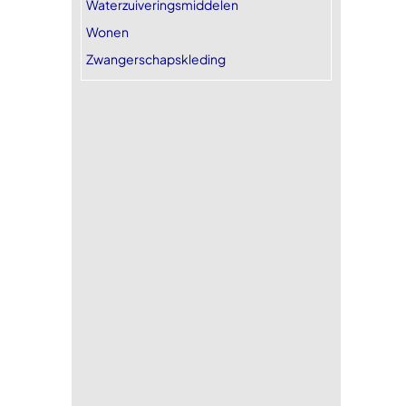
Waterzuiveringsmiddelen
Wonen
Zwangerschapskleding