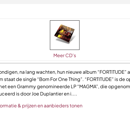
Meer CD's
kondigen, na lang wachten, hun nieuwe album “FORTITUDE” 
m staat de single “Born For One Thing”. “FORTITUDE” is de 
 met een Grammy genomineerde LP “MAGMA”, die opgenom
eerd is door Joe Duplantier en i....
formatie & prijzen en aanbieders tonen