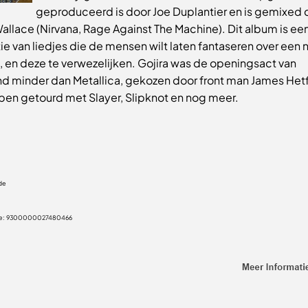
geproduceerd is door Joe Duplantier en is gemixed 
allace (Nirvana, Rage Against The Machine). Dit album is ee
ie van liedjes die de mensen wilt laten fantaseren over een
, en deze te verwezelijken. Gojira was de openingsact van
d minder dan Metallica, gekozen door front man James Hetf
ben getourd met Slayer, Slipknot en nog meer.
ude
e:
9300000027480466