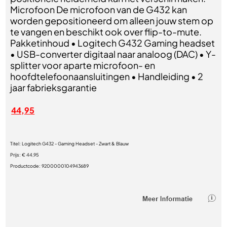
Microfoon De microfoon van de G432 kan
worden gepositioneerd om alleen jouw stem op
te vangen en beschikt ook over flip-to-mute.
Pakketinhoud • Logitech G432 Gaming headset
• USB-converter digitaal naar analoog (DAC) • Y-
splitter voor aparte microfoon- en
hoofdtelefoonaansluitingen • Handleiding • 2
jaar fabrieksgarantie
44,95
Titel:
Logitech G432 - Gaming Headset - Zwart & Blauw
Prijs:
€ 44,95
Productcode:
9200000104943689