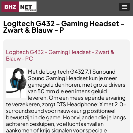
Logitech G432 - Gaming Headset -
Zwart & Blauw - P
Logitech G432 - Gaming Headset - Zwart &
Blauw - PC
Met de Logitech G432 7.1 Surround
Sound Gaming Headset kun je meer
gamegeluiden horen, met grote drivers
van 50 mm die een intens geluid
leveren. Om een meeslepende ervaring
te verzekeren, zorgt DTS Headphone: X met 2.0-
surroundsound voor nauwkeurig positioneel
bewustzijn in de game. Hoor vijanden die je langs
achteren besluipen, voel luchtaanvallen
aankomen of krijg signalen voor speciale