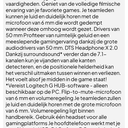
vaardigheden. Geniet van de volledige filmische
ervaring van je favoriete games. Je teamleden
kunnen je luid en duidelijk horen met de
microfoon van 6 mm die wordt gedempt
wanneer deze omhoog wordt gezet. Drivers van
50 mm Profiteer van ruimtelijk geluid en een
meeslepende gamingervaring dankzij de grote
audiodrivers van 50 mm. DTS Headphone:X 2.0
Dankzij surroundsound* verder dan de 7.1-
kanalen kun je vijanden van alle kanten
detecteren, en de positionele helderheid kan
het verschil uitmaken tussen winnen en verliezen.
Het voelt alsof je midden in de game staat!
*Vereist Logitech G HUB-software - alleen
beschikbaar op de PC. Flip-to-mute-microfoon
van 6 mm en volumeregeling Je teamleden zullen
je luid en duidelijk horen met de grote microfoon
van 6 mm. Volumeregeling ligt binnen
handbereik. Gebruik één headset voor alle
gamingplatforms Je hoofdtelefoon werkt met je