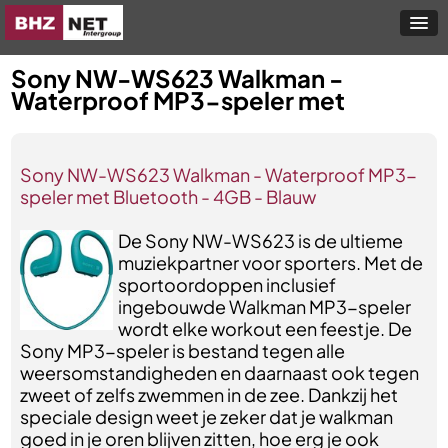
Sony NW-WS623 Walkman -
Waterproof MP3-speler met
Sony NW-WS623 Walkman - Waterproof MP3-
speler met Bluetooth - 4GB - Blauw
De Sony NW-WS623 is de ultieme
muziekpartner voor sporters. Met de
sportoordoppen inclusief
ingebouwde Walkman MP3-speler
wordt elke workout een feestje. De
Sony MP3-speler is bestand tegen alle
weersomstandigheden en daarnaast ook tegen
zweet of zelfs zwemmen in de zee. Dankzij het
speciale design weet je zeker dat je walkman
goed in je oren blijven zitten, hoe erg je ook