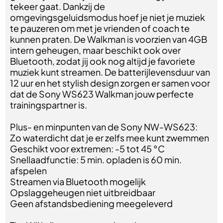
tekeer gaat. Dankzij de
omgevingsgeluidsmodus hoef je niet je muziek
te pauzeren om met je vrienden of coach te
kunnen praten. De Walkman is voorzien van 4GB
intern geheugen, maar beschikt ook over
Bluetooth, zodat jij ook nog altijd je favoriete
muziek kunt streamen. De batterijlevensduur van
12 uur en het stylish design zorgen er samen voor
dat de Sony WS623 Walkman jouw perfecte
trainingspartner is.
Plus- en minpunten van de Sony NW-WS623:
Zo waterdicht dat je er zelfs mee kunt zwemmen
Geschikt voor extremen: -5 tot 45 °C
Snellaadfunctie: 5 min. opladen is 60 min.
afspelen
Streamen via Bluetooth mogelijk
Opslaggeheugen niet uitbreidbaar
Geen afstandsbediening meegeleverd