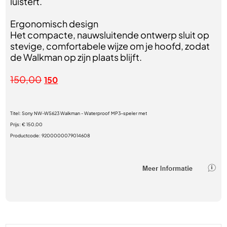
luistert.
Ergonomisch design
Het compacte, nauwsluitende ontwerp sluit op
stevige, comfortabele wijze om je hoofd, zodat
de Walkman op zijn plaats blijft.
150,00
150
Titel:
Sony NW-WS623 Walkman - Waterproof MP3-speler met
Prijs:
€ 150,00
Productcode:
9200000079014608