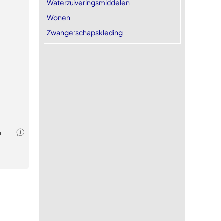
Waterzuiveringsmiddelen
Wonen
Zwangerschapskleding