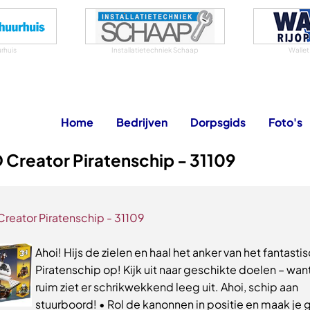
rhuis
Installatietechniek Schaap
Wallet
Home
Bedrijven
Dorpsgids
Foto's
Creator Piratenschip - 31109
reator Piratenschip - 31109
Ahoi! Hijs de zielen en haal het anker van het fantasti
Piratenschip op! Kijk uit naar geschikte doelen – wan
ruim ziet er schrikwekkend leeg uit. Ahoi, schip aan
stuurboord! • Rol de kanonnen in positie en maak je