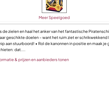
Meer Speelgoed
js de zielen en haal het anker van het fantastische Piratensch
 naar geschikte doelen – want het ruim ziet er schrikwekkend 
hip aan stuurboord! • Rol de kanonnen in positie en maak je
hieten: dat....
ormatie & prijzen en aanbieders tonen