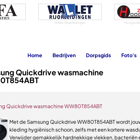
Wallet Rijopleidingen
Hoogeveen
Home
Bedrijven
Dorpsgids
Foto's
ung Quickdrive wasmachine
0T854ABT
ng Quickdrive wasmachine WW80T854ABT
Met de Samsung Quickdrive WW80T854ABT wordt jou
kleding hygiënisch schoon, zelfs met een kortere wasdu
Verwijder gemakkelijk hardnekkige vlekken, bacteriën 