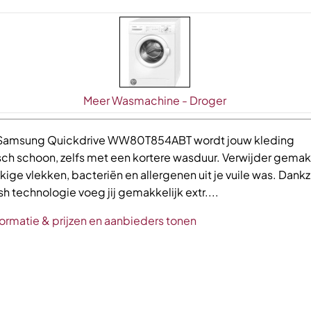
Meer Wasmachine - Droger
Samsung Quickdrive WW80T854ABT wordt jouw kleding
ch schoon, zelfs met een kortere wasduur. Verwijder gemak
ige vlekken, bacteriën en allergenen uit je vuile was. Dankz
 technologie voeg jij gemakkelijk extr....
ormatie & prijzen en aanbieders tonen