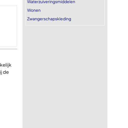
Waterzuiveringsmiddelen
Wonen
Zwangerschapskleding
kelijk
ij de