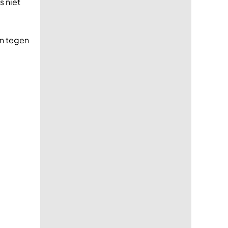
s niet
en tegen