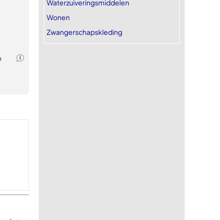
Waterzuiveringsmiddelen
Wonen
Zwangerschapskleding