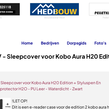
rs
Bouwbedrijf HEDI
Pelle
Home
Bedrijven
Dorpsgids
Foto's
 - Sleepcover voor Kobo Aura H20 Edi
 Sleepcover voor Kobo Aura H20 Edition + Styluspen En
protector H2O - PU Leer - Waterdicht - Zwart
!LET OP!
Dit is een e-reader case voor de edition 2 kobo aura 