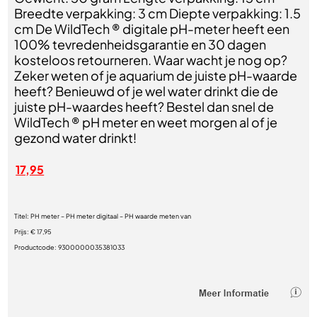
Breedte verpakking: 3 cm Diepte verpakking: 1.5
cm De WildTech ® digitale pH-meter heeft een
100% tevredenheidsgarantie en 30 dagen
kosteloos retourneren. Waar wacht je nog op?
Zeker weten of je aquarium de juiste pH-waarde
heeft? Benieuwd of je wel water drinkt die de
juiste pH-waardes heeft? Bestel dan snel de
WildTech ® pH meter en weet morgen al of je
gezond water drinkt!
17,95
Titel:
PH meter – PH meter digitaal – PH waarde meten van
Prijs:
€ 17,95
Productcode:
9300000035381033