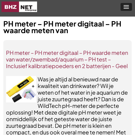
PH meter – PH meter digitaal – PH
waarde meten van
PH meter – PH meter digitaal – PH waarde meten
van water/zwembad/aquarium – PH test –
Inclusief kalibratiepoeders en 2 batterijen - Geel
Was je altijd al benieuwd naar de
kwaliteit van drinkwater? Wil je
weten of het water in je aquarium de
juiste zuurtegraad heeft? Dan is de
WildTech pH-meter de perfecte
oplossing! Met deze digitale pH meter weet je
onmiddellijk of het geteste water de juiste
zuurtegraad bevat. De pH meter is klein en
compact, en dus ook overal mee te nemen! Met