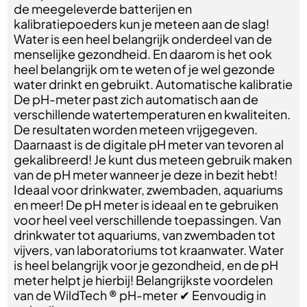
de meegeleverde batterijen en
kalibratiepoeders kun je meteen aan de slag!
Water is een heel belangrijk onderdeel van de
menselijke gezondheid. En daarom is het ook
heel belangrijk om te weten of je wel gezonde
water drinkt en gebruikt. Automatische kalibratie
De pH-meter past zich automatisch aan de
verschillende watertemperaturen en kwaliteiten.
De resultaten worden meteen vrijgegeven.
Daarnaast is de digitale pH meter van tevoren al
gekalibreerd! Je kunt dus meteen gebruik maken
van de pH meter wanneer je deze in bezit hebt!
Ideaal voor drinkwater, zwembaden, aquariums
en meer! De pH meter is ideaal en te gebruiken
voor heel veel verschillende toepassingen. Van
drinkwater tot aquariums, van zwembaden tot
vijvers, van laboratoriums tot kraanwater. Water
is heel belangrijk voor je gezondheid, en de pH
meter helpt je hierbij! Belangrijkste voordelen
van de WildTech ® pH-meter ✔ Eenvoudig in