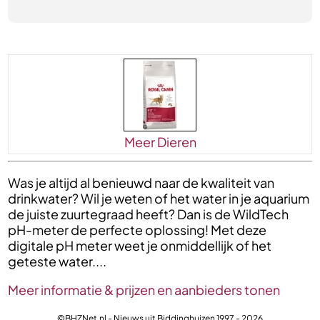
Meer Dieren
Was je altijd al benieuwd naar de kwaliteit van
drinkwater? Wil je weten of het water in je aquarium
de juiste zuurtegraad heeft? Dan is de WildTech
pH-meter de perfecte oplossing! Met deze
digitale pH meter weet je onmiddellijk of het
geteste water....
Meer informatie & prijzen en aanbieders tonen
©BHZNet.nl - Nieuws uit Biddinghuizen 1997 - 2026