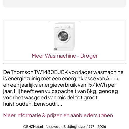
Meer Wasmachine - Droger
De Thomson TW1480EUBK voorlader wasmachine
is energiezuinig met een energieklasse van A+++
en een jaarlijks energieverbruik van 157 kWh per
jaar. Hij heeft een vulcapaciteit van 8kg, genoeg
voor het wasgoed van middel tot groot
huishouden. Eenvoudi....
Meer informatie & prijzen en aanbieders tonen
©BHZNet.nl - Nieuws uit Biddinghuizen 1997 - 2026