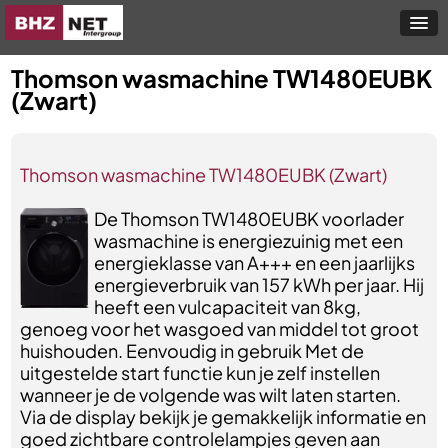
Thomson wasmachine TW1480EUBK
(Zwart)
Thomson wasmachine TW1480EUBK (Zwart)
De Thomson TW1480EUBK voorlader
wasmachine is energiezuinig met een
energieklasse van A+++ en een jaarlijks
energieverbruik van 157 kWh per jaar. Hij
heeft een vulcapaciteit van 8kg,
genoeg voor het wasgoed van middel tot groot
huishouden. Eenvoudig in gebruik Met de
uitgestelde start functie kun je zelf instellen
wanneer je de volgende was wilt laten starten.
Via de display bekijk je gemakkelijk informatie en
goed zichtbare controlelampjes geven aan