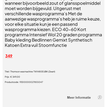
wanneer bijvoorbeeld zout of glansspoelmiddel
moet worden bijgevuld. Uitgerust met
verschillende wasprogramma’s Met de
aanwezige wasprogramma’s heb je ruime keuze,
voor elke situatie kun je een passend
wasprogramma kiezen. ECO 40-60 Kort
programma Intensief Wol 20 graden programma
Baby kleding Bedlinnen Gemixt Synthetisch
Katoen Extra vuil Stoomfunctie
349
Titel:
Thomson wasmachine TW1480EUBK (Zwart)
Prijs:
€ 349,00
Productcode:
9300000027855047