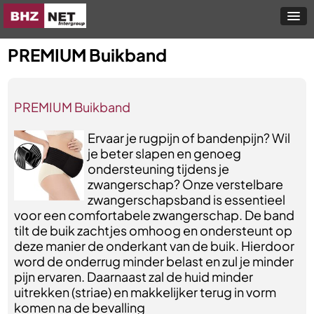
PREMIUM Buikband
PREMIUM Buikband
Ervaar je rugpijn of bandenpijn? Wil
je beter slapen en genoeg
ondersteuning tijdens je
zwangerschap? Onze verstelbare
zwangerschapsband is essentieel
voor een comfortabele zwangerschap. De band
tilt de buik zachtjes omhoog en ondersteunt op
deze manier de onderkant van de buik. Hierdoor
word de onderrug minder belast en zul je minder
pijn ervaren. Daarnaast zal de huid minder
uitrekken (striae) en makkelijker terug in vorm
komen na de bevalling