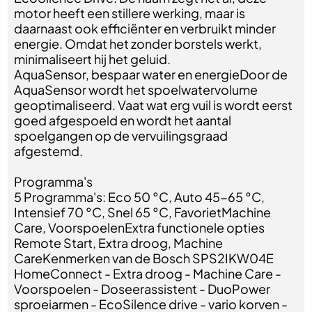
motor heeft een stillere werking, maar is
daarnaast ook efficiënter en verbruikt minder
energie. Omdat het zonder borstels werkt,
minimaliseert hij het geluid.
AquaSensor, bespaar water en energieDoor de
AquaSensor wordt het spoelwatervolume
geoptimaliseerd. Vaat wat erg vuil is wordt eerst
goed afgespoeld en wordt het aantal
spoelgangen op de vervuilingsgraad
afgestemd.
Programma's
5 Programma's: Eco 50 °C, Auto 45-65 °C,
Intensief 70 °C, Snel 65 °C, FavorietMachine
Care, VoorspoelenExtra functionele opties
Remote Start, Extra droog, Machine
CareKenmerken van de Bosch SPS2IKW04E
HomeConnect - Extra droog - Machine Care -
Voorspoelen - Doseerassistent - DuoPower
sproeiarmen - EcoSilence drive - vario korven -