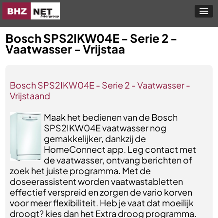
Bosch SPS2IKW04E - Serie 2 -
Vaatwasser - Vrijstaa
Bosch SPS2IKW04E - Serie 2 - Vaatwasser -
Vrijstaand
Maak het bedienen van de Bosch
SPS2IKW04E vaatwasser nog
gemakkelijker, dankzij de
HomeConnect app. Leg contact met
de vaatwasser, ontvang berichten of
zoek het juiste programma. Met de
doseerassistent worden vaatwastabletten
effectief verspreid en zorgen de vario korven
voor meer flexibiliteit. Heb je vaat dat moeilijk
droogt? kies dan het Extra droog programma.